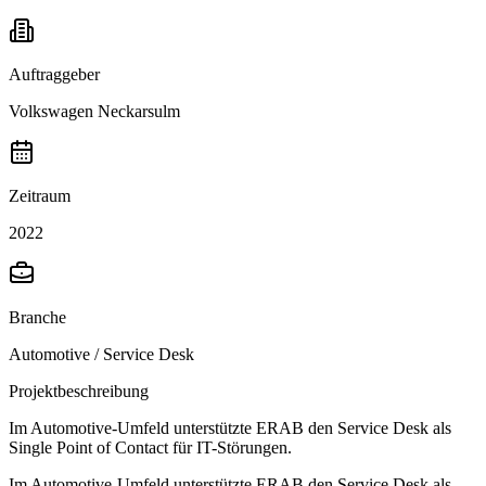
Auftraggeber
Volkswagen Neckarsulm
Zeitraum
2022
Branche
Automotive / Service Desk
Projektbeschreibung
Im Automotive-Umfeld unterstützte ERAB den Service Desk als
Single Point of Contact für IT-Störungen.
Im Automotive-Umfeld unterstützte ERAB den Service Desk als