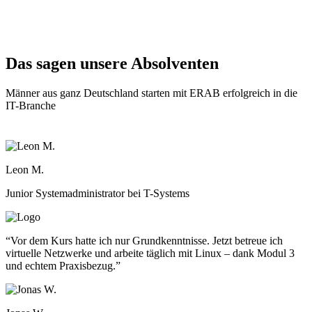
Starkes Karriere-Coaching & aktives Partnernetzwerk
Offene Jobs ansehen
Persönlich beraten lassen
Das sagen unsere Absolventen
Männer aus ganz Deutschland starten mit ERAB erfolgreich in die
IT-Branche
Leon M.
Junior Systemadministrator bei T-Systems
“
Vor dem Kurs hatte ich nur Grundkenntnisse. Jetzt betreue ich
virtuelle Netzwerke und arbeite täglich mit Linux – dank Modul 3
und echtem Praxisbezug.
”