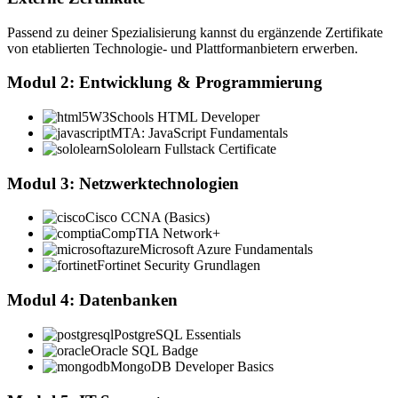
Passend zu deiner Spezialisierung kannst du ergänzende Zertifikate
von etablierten Technologie- und Plattformanbietern erwerben.
Modul 2: Entwicklung & Programmierung
W3Schools HTML Developer
MTA: JavaScript Fundamentals
Sololearn Fullstack Certificate
Modul 3: Netzwerktechnologien
Cisco CCNA (Basics)
CompTIA Network+
Microsoft Azure Fundamentals
Fortinet Security Grundlagen
Modul 4: Datenbanken
PostgreSQL Essentials
Oracle SQL Badge
MongoDB Developer Basics