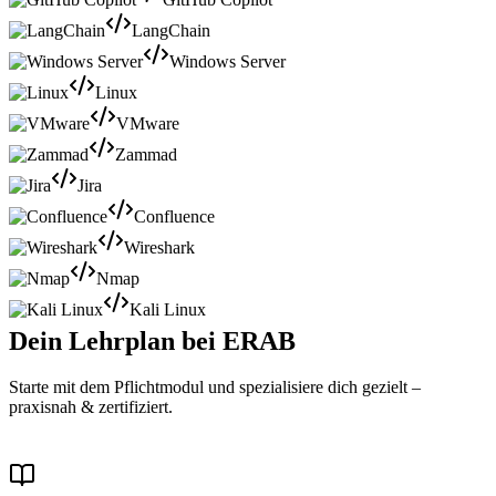
LangChain
Windows Server
Linux
VMware
Zammad
Jira
Confluence
Wireshark
Nmap
Kali Linux
Dein Lehrplan bei ERAB
Starte mit dem Pflichtmodul und spezialisiere dich gezielt –
praxisnah & zertifiziert.