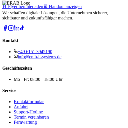
📄 Flyer herunterladen
📘 Handout anzeigen
Wir schaffen digitale Lösungen, die Unternehmen sicherer,
sichtbarer und zukunftsfähiger machen.
Kontakt
+49 6151 3945190
info@erab-it-systems.de
Geschäftszeiten
Mo - Fr: 08:00 - 18:00 Uhr
Service
Kontaktformular
Anfahrt
Support-Hotline
Termin vereinbaren
Fernwartung