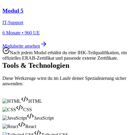
Modul 5
IT-Support
6 Monate
•
960 UE
Modulseite ansehen
Nach jedem Modul erhältst du eine IHK-Teilqualifikation, ein
offizielles ERAB-Zertifikat und passende externe Zertifikate.
Tools & Technologien
Diese Werkzeuge wirst du im Laufe deiner Spezialisierung sicher
anwenden:
HTML
CSS
JavaScript
React
Tailwind CSS