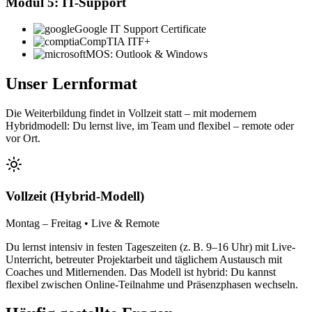
Modul 5: IT-Support
Google IT Support Certificate
CompTIA ITF+
MOS: Outlook & Windows
Unser Lernformat
Die Weiterbildung findet in Vollzeit statt – mit modernem
Hybridmodell: Du lernst live, im Team und flexibel – remote oder
vor Ort.
Vollzeit (Hybrid-Modell)
Montag – Freitag • Live & Remote
Du lernst intensiv in festen Tageszeiten (z. B. 9–16 Uhr) mit Live-
Unterricht, betreuter Projektarbeit und täglichem Austausch mit
Coaches und Mitlernenden. Das Modell ist hybrid: Du kannst
flexibel zwischen Online-Teilnahme und Präsenzphasen wechseln.