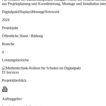
aus Projektplanung und Koordinierung, Montage und Installation in
Digitalpakt
Displays
Montage
Netzwerk
2024
Projektjahr
Öffentliche Hand / Bildung
Branche
4
Leistungsbereiche
IT-Services
Projektüberblick
Auftraggeber