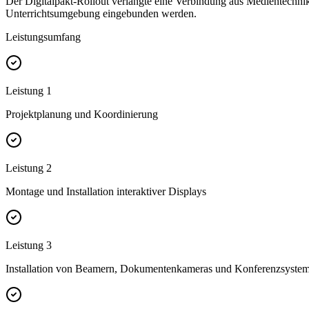
Der Digitalpakt-Rollout verlangte eine Verbindung aus Medientechnik
Unterrichtsumgebung eingebunden werden.
Leistungsumfang
Leistung
1
Projektplanung und Koordinierung
Leistung
2
Montage und Installation interaktiver Displays
Leistung
3
Installation von Beamern, Dokumentenkameras und Konferenzsyste