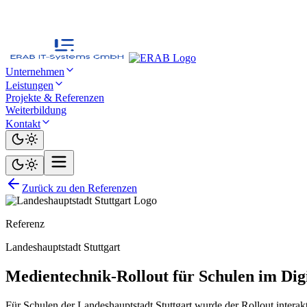
Unternehmen
Leistungen
Projekte & Referenzen
Weiterbildung
Kontakt
Zurück zu den Referenzen
Referenz
Landeshauptstadt Stuttgart
Medientechnik-Rollout für Schulen im Dig
Für Schulen der Landeshauptstadt Stuttgart wurde der Rollout intera