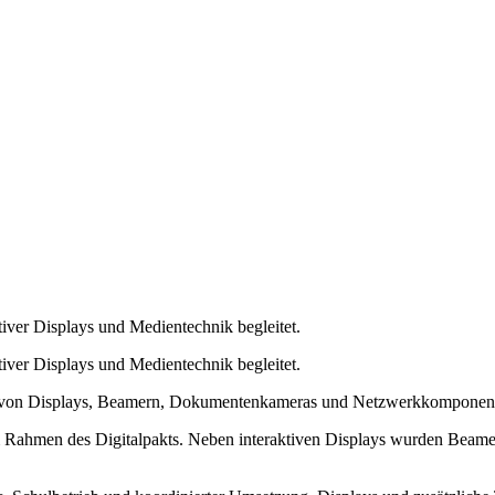
tiver Displays und Medientechnik begleitet.
tiver Displays und Medientechnik begleitet.
on von Displays, Beamern, Dokumentenkameras und Netzwerkkomponen
 im Rahmen des Digitalpakts. Neben interaktiven Displays wurden Be