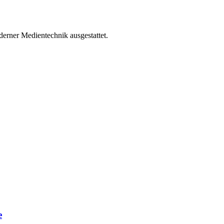
erner Medientechnik ausgestattet.
e