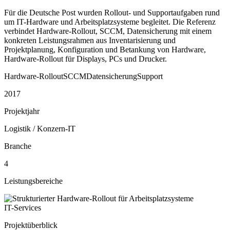
Für die Deutsche Post wurden Rollout- und Supportaufgaben rund
um IT-Hardware und Arbeitsplatzsysteme begleitet. Die Referenz
verbindet Hardware-Rollout, SCCM, Datensicherung mit einem
konkreten Leistungsrahmen aus Inventarisierung und
Projektplanung, Konfiguration und Betankung von Hardware,
Hardware-Rollout für Displays, PCs und Drucker.
Hardware-Rollout
SCCM
Datensicherung
Support
2017
Projektjahr
Logistik / Konzern-IT
Branche
4
Leistungsbereiche
IT-Services
Projektüberblick